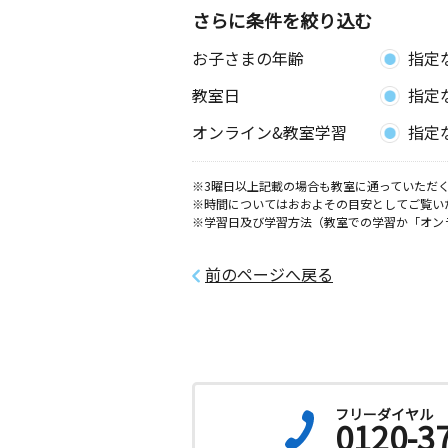
さらに条件を絞り込む
お子さまの年齢
指定
教室日
指定
オンライン&教室学習
指定
※3曜日以上記載の場合も教室に通っていただく
※時間についてはおおよその目安としてご覧い
※学習日及び学習方法（教室での学習か「オン
前のページへ戻る
フリーダイヤル
0120-3