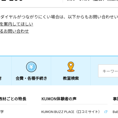
ーダイヤルがつながりにくい場合は、以下からもお問い合わせい
を案内してほしい
るお問い合わせ
材
会費・
各種手続き
教室検索
教材ごとの特長
KUMON体験者の声
事
数学
KUMON BUZZ PLACE（口コミサイト）
Ba