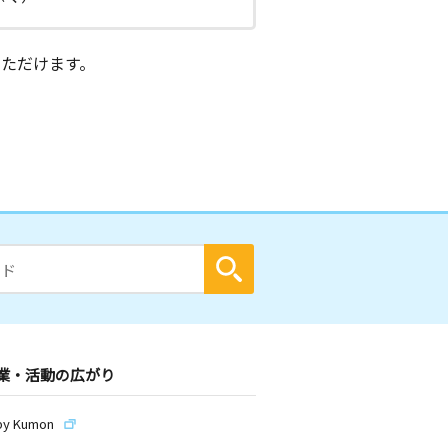
ただけます。
業・活動の広がり
by Kumon