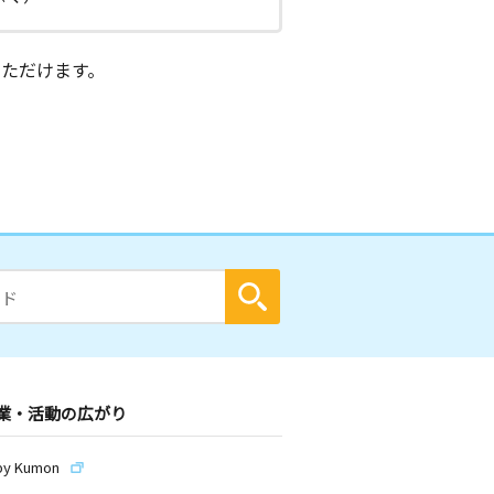
ただけます。
業・活動の広がり
by Kumon