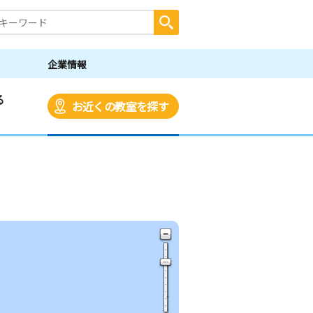
企業情報
る
お近くの教室を探す