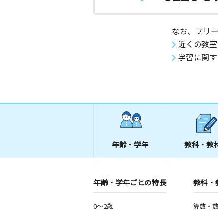
なお、フリ
近くの教室
学習に関す
年齢・学年
教科・教
年齢・学年ごとの特長
教科・
0～2歳
算数・