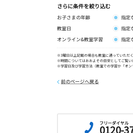
さらに条件を絞り込む
お子さまの年齢
指定
教室日
指定
オンライン&教室学習
指定
※3曜日以上記載の場合も教室に通っていただく
※時間についてはおおよその目安としてご覧い
※学習日及び学習方法（教室での学習か「オン
前のページへ戻る
フリーダイヤル
0120-3