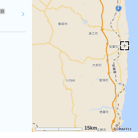
日
15km