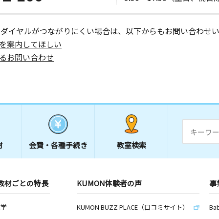
ーダイヤルがつながりにくい場合は、以下からもお問い合わせい
を案内してほしい
るお問い合わせ
材
会費・
各種手続き
教室検索
教材ごとの特長
KUMON体験者の声
事
数学
KUMON BUZZ PLACE（口コミサイト）
Ba