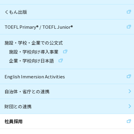
くもん出版
TOEFL Primary
®
/
TOEFL Junior
®
施設・学校・企業での公文式
施設・学校向け導入事業
企業・学校向け日本語
English Immersion Activities
自治体・省庁との連携
財団との連携
社員採用