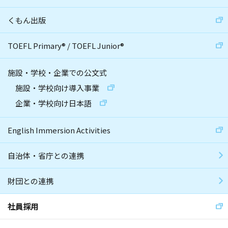
くもん出版
TOEFL Primary
®
/
TOEFL Junior
®
施設・学校・企業での公文式
施設・学校向け導入事業
企業・学校向け日本語
English Immersion Activities
自治体・省庁との連携
財団との連携
社員採用