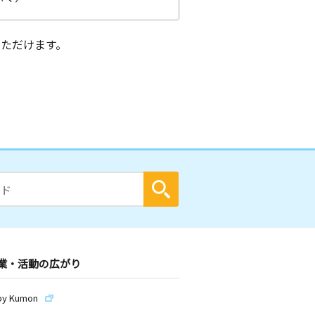
ただけます。
業・活動の広がり
by Kumon