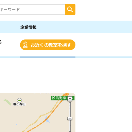
企業情報
る
お近くの教室を探す