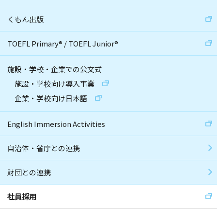
くもん出版
TOEFL Primary
®
/
TOEFL Junior
®
施設・学校・企業での公文式
施設・学校向け導入事業
企業・学校向け日本語
English Immersion Activities
自治体・省庁との連携
財団との連携
社員採用