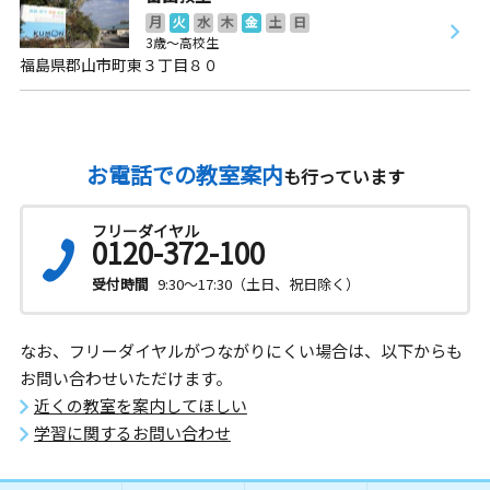
月
火
水
木
金
土
日
3歳～高校生
福島県郡山市町東３丁目８０
お電話での教室案内
も行っています
フリーダイヤル
0120-372-100
受付時間
9:30～17:30（土日、祝日除く）
なお、フリーダイヤルがつながりにくい場合は、以下からも
お問い合わせいただけます。
近くの教室を案内してほしい
学習に関するお問い合わせ