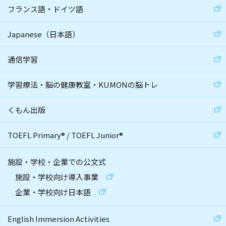
フランス語・ドイツ語
Japanese（日本語）
通信学習
学習療法・脳の健康教室・KUMONの脳トレ
くもん出版
TOEFL Primary
®
/
TOEFL Junior
®
施設・学校・企業での公文式
施設・学校向け導入事業
企業・学校向け日本語
English Immersion Activities