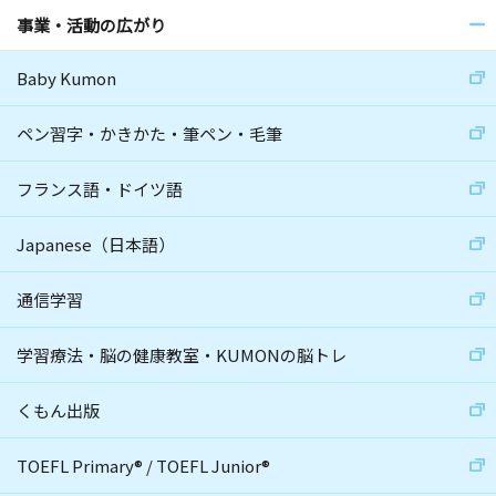
事業・活動の広がり
Baby Kumon
ペン習字・かきかた・筆ペン・毛筆
フランス語・ドイツ語
Japanese（日本語）
通信学習
学習療法・脳の健康教室・KUMONの脳トレ
くもん出版
TOEFL Primary
®
/
TOEFL Junior
®