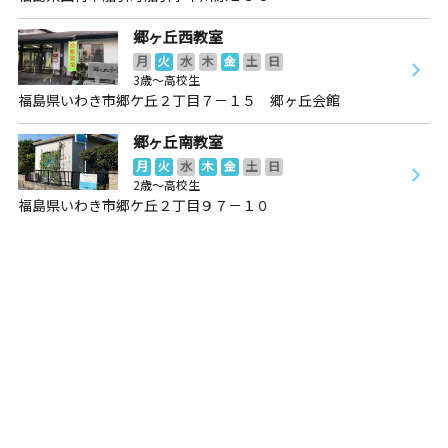
郷ヶ丘西教室
月
火
水
木
金
土
日
3歳～高校生
福島県いわき市郷ケ丘２丁目７－１５ 郷ヶ丘会館
郷ヶ丘南教室
月
火
水
木
金
土
日
2歳～高校生
福島県いわき市郷ケ丘２丁目９７－１０
郷ヶ丘南教室
月
火
水
木
金
土
日
2歳～高校生
福島県いわき市郷ケ丘２丁目９７－１０
中央台教室
月
火
水
木
金
土
日
3歳～高校生
福島県いわき市中央台飯野４丁目１