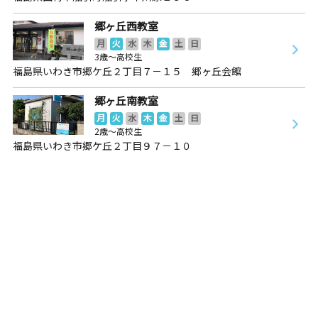
郷ヶ丘西教室
月
火
水
木
金
土
日
3歳～高校生
福島県いわき市郷ケ丘２丁目７－１５ 郷ヶ丘会館
郷ヶ丘南教室
月
火
水
木
金
土
日
2歳～高校生
福島県いわき市郷ケ丘２丁目９７－１０
郷ヶ丘南教室
月
火
水
木
金
土
日
2歳～高校生
福島県いわき市郷ケ丘２丁目９７－１０
中央台教室
月
火
水
木
金
土
日
3歳～高校生
福島県いわき市中央台飯野４丁目１