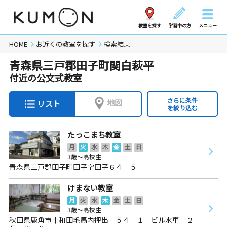
教室を探す
学習中の方
メニュー
HOME
お近くの教室を探す
検索結果
青森県三戸郡田子町関白萩平
付近の公文式教室
さらに条件
地図
リスト
を絞り込む
たっこまち教室
月
火
水
木
金
土
日
3歳～高校生
青森県三戸郡田子町田子字田子６４－５
けまない教室
月
火
水
木
金
土
日
3歳～高校生
秋田県鹿角市十和田毛馬内押出 ５４‐１ ビル水車 ２