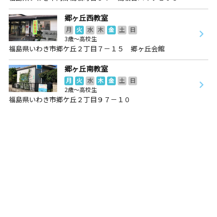
郷ヶ丘西教室
月
火
水
木
金
土
日
3歳～高校生
福島県いわき市郷ケ丘２丁目７－１５ 郷ヶ丘会館
郷ヶ丘南教室
月
火
水
木
金
土
日
2歳～高校生
福島県いわき市郷ケ丘２丁目９７－１０
郷ヶ丘南教室
月
火
水
木
金
土
日
2歳～高校生
福島県いわき市郷ケ丘２丁目９７－１０
中央台教室
月
火
水
木
金
土
日
3歳～高校生
福島県いわき市中央台飯野４丁目１