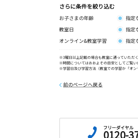
さらに条件を絞り込む
お子さまの年齢
指定
教室日
指定
オンライン&教室学習
指定
※3曜日以上記載の場合も教室に通っていただく
※時間についてはおおよその目安としてご覧い
※学習日及び学習方法（教室での学習か「オン
前のページへ戻る
フリーダイヤル
0120-3