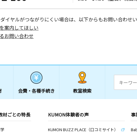
ーダイヤルがつながりにくい場合は、以下からもお問い合わせい
を案内してほしい
るお問い合わせ
材
会費・
各種手続き
教室検索
教材ごとの特長
KUMON体験者の声
事
数学
KUMON BUZZ PLACE（口コミサイト）
Ba