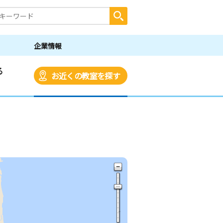
企業情報
る
お近くの教室を探す