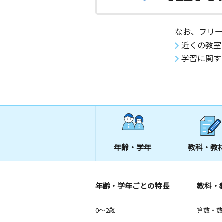
なお、フリ
近くの教室
学習に関す
年齢・学年
教科・教
年齢・学年ごとの特長
教科・
0～2歳
算数・