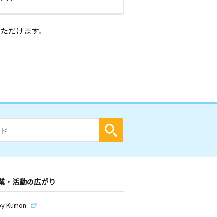
ただけます。
業・活動の広がり
by Kumon