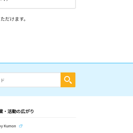
ただけます。
業・活動の広がり
by Kumon