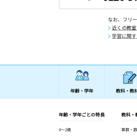
なお、フリ
近くの教室
学習に関す
年齢・学年
教科・教
年齢・学年ごとの特長
教科・
0～2歳
算数・