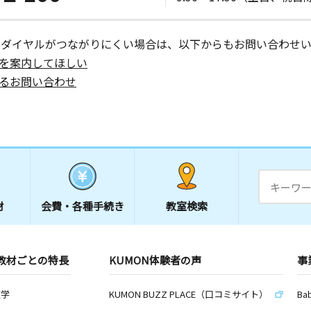
ーダイヤルがつながりにくい場合は、以下からもお問い合わせい
を案内してほしい
るお問い合わせ
材
会費・
各種手続き
教室検索
教材ごとの特長
KUMON体験者の声
事
数学
KUMON BUZZ PLACE（口コミサイト）
Ba