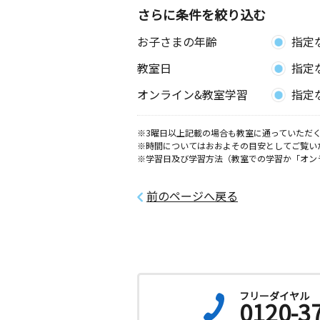
さらに条件を絞り込む
お子さまの年齢
指定
教室日
指定
オンライン&教室学習
指定
※3曜日以上記載の場合も教室に通っていただく
※時間についてはおおよその目安としてご覧い
※学習日及び学習方法（教室での学習か「オン
前のページへ戻る
フリーダイヤル
0120-3