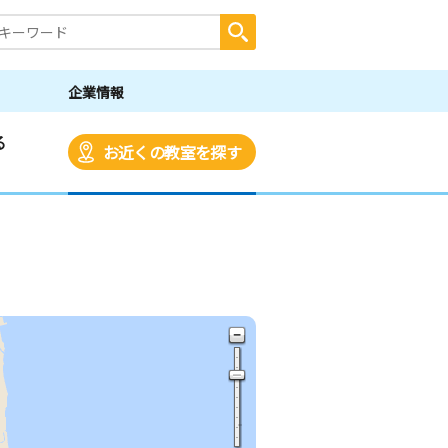
企業情報
る
お近くの教室を探す