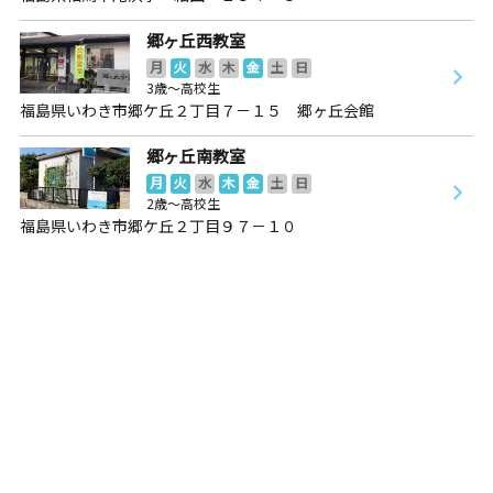
郷ヶ丘西教室
月
火
水
木
金
土
日
3歳～高校生
福島県いわき市郷ケ丘２丁目７－１５ 郷ヶ丘会館
郷ヶ丘南教室
月
火
水
木
金
土
日
2歳～高校生
福島県いわき市郷ケ丘２丁目９７－１０
郷ヶ丘南教室
月
火
水
木
金
土
日
2歳～高校生
福島県いわき市郷ケ丘２丁目９７－１０
中央台教室
月
火
水
木
金
土
日
3歳～高校生
福島県いわき市中央台飯野４丁目１