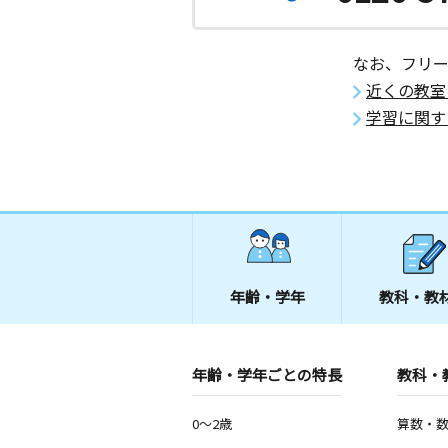
なお、フリ
近くの教室
学習に関す
年齢・学年
教科・教
年齢・学年ごとの特長
教科・
0～2歳
算数・