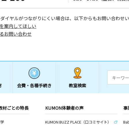
ーダイヤルがつながりにくい場合は、以下からもお問い合わせい
を案内してほしい
るお問い合わせ
材
会費・
各種手続き
教室検索
教材ごとの特長
KUMON体験者の声
事
数学
KUMON BUZZ PLACE（口コミサイト）
Ba