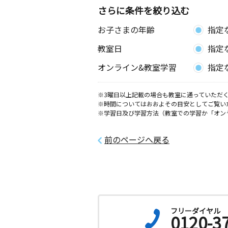
さらに条件を絞り込む
お子さまの年齢
指定
教室日
指定
オンライン&教室学習
指定
※3曜日以上記載の場合も教室に通っていただく
※時間についてはおおよその目安としてご覧い
※学習日及び学習方法（教室での学習か「オン
前のページへ戻る
フリーダイヤル
0120-3