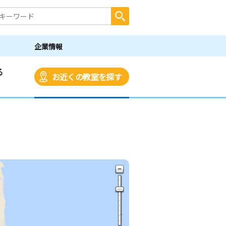
企業情報
る
お近くの教室を探す