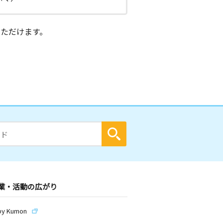
ただけます。
業・活動の広がり
by Kumon