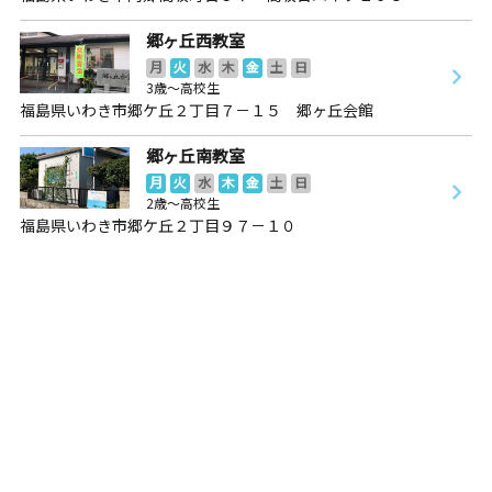
郷ヶ丘西教室
月
火
水
木
金
土
日
3歳～高校生
福島県いわき市郷ケ丘２丁目７－１５ 郷ヶ丘会館
郷ヶ丘南教室
月
火
水
木
金
土
日
2歳～高校生
福島県いわき市郷ケ丘２丁目９７－１０
郷ヶ丘南教室
月
火
水
木
金
土
日
2歳～高校生
福島県いわき市郷ケ丘２丁目９７－１０
中央台教室
月
火
水
木
金
土
日
3歳～高校生
福島県いわき市中央台飯野４丁目１