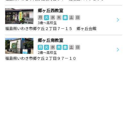
郷ヶ丘西教室
月
火
水
木
金
土
日
3歳～高校生
福島県いわき市郷ケ丘２丁目７－１５ 郷ヶ丘会館
郷ヶ丘南教室
月
火
水
木
金
土
日
2歳～高校生
福島県いわき市郷ケ丘２丁目９７－１０
郷ヶ丘南教室
月
火
水
木
金
土
日
2歳～高校生
福島県いわき市郷ケ丘２丁目９７－１０
中央台教室
月
火
水
木
金
土
日
3歳～高校生
福島県いわき市中央台飯野４丁目１