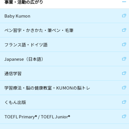
事業・活動の広がり
Baby Kumon
ペン習字・かきかた・筆ペン・毛筆
フランス語・ドイツ語
Japanese（日本語）
通信学習
学習療法・脳の健康教室・KUMONの脳トレ
くもん出版
TOEFL Primary
®
/
TOEFL Junior
®