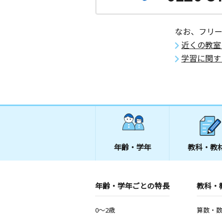
なお、フリ
近くの教室
学習に関す
年齢・学年
教科・教
年齢・学年ごとの特長
教科・
0～2歳
算数・