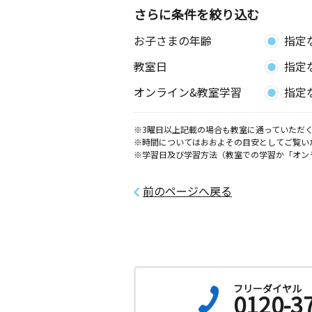
さらに条件を絞り込む
お子さまの年齢
指定
教室日
指定
オンライン&教室学習
指定
※3曜日以上記載の場合も教室に通っていただく
※時間についてはおおよその目安としてご覧い
※学習日及び学習方法（教室での学習か「オン
前のページへ戻る
フリーダイヤル
0120-3