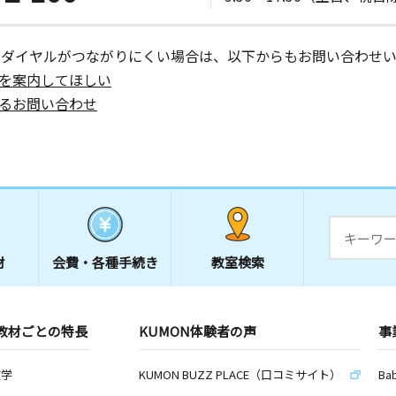
ーダイヤルがつながりにくい場合は、以下からもお問い合わせい
を案内してほしい
るお問い合わせ
材
会費・
各種手続き
教室検索
教材ごとの特長
KUMON体験者の声
事
数学
KUMON BUZZ PLACE（口コミサイト）
Ba