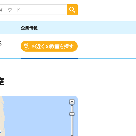
企業情報
る
お近くの教室を探す
室