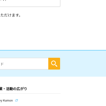
ただけます。
業・活動の広がり
by Kumon