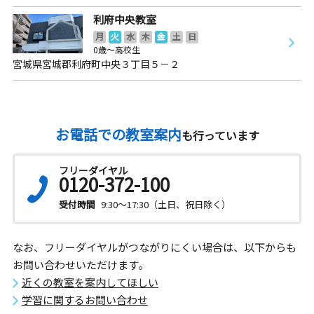
利府中央教室
月
火
水
木
金
土
日
0歳～高校生
宮城県宮城郡利府町中央３丁目５－２
お電話での教室案内
も行っています
フリーダイヤル
0120-372-100
受付時間
9:30～17:30（土日、祝日除く）
なお、フリーダイヤルがつながりにくい場合は、以下からも
お問い合わせいただけます。
近くの教室を案内してほしい
学習に関するお問い合わせ