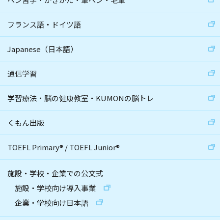
フランス語・ドイツ語
Japanese（日本語）
通信学習
学習療法・脳の健康教室・KUMONの脳トレ
くもん出版
TOEFL Primary
®
/
TOEFL Junior
®
施設・学校・企業での公文式
施設・学校向け導入事業
企業・学校向け日本語