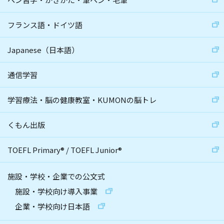
フランス語・ドイツ語
Japanese（日本語）
通信学習
学習療法・脳の健康教室・KUMONの脳トレ
くもん出版
TOEFL Primary
®
/
TOEFL Junior
®
施設・学校・企業での公文式
施設・学校向け導入事業
企業・学校向け日本語