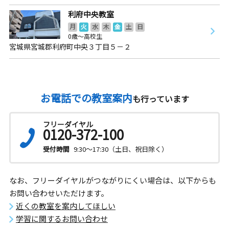
利府中央教室
月
火
水
木
金
土
日
0歳～高校生
宮城県宮城郡利府町中央３丁目５－２
お電話での教室案内
も行っています
フリーダイヤル
0120-372-100
受付時間
9:30～17:30（土日、祝日除く）
なお、フリーダイヤルがつながりにくい場合は、以下からも
お問い合わせいただけます。
近くの教室を案内してほしい
学習に関するお問い合わせ