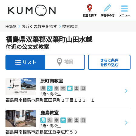
教室を探す
学習中の方
メニュー
HOME
お近くの教室を探す
検索結果
福島県双葉郡双葉町山田水越
付近の公文式教室
さらに条件
地図
リスト
を絞り込む
原町南教室
月
火
水
木
金
土
日
3歳～高校生
福島県南相馬市原町区国見町２丁目１２３－１
鹿島教室
月
火
水
木
金
土
日
3歳～高校生
福島県南相馬市鹿島区江垂字広町５３