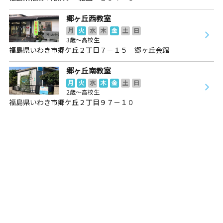
郷ヶ丘西教室
月
火
水
木
金
土
日
3歳～高校生
福島県いわき市郷ケ丘２丁目７－１５ 郷ヶ丘会館
郷ヶ丘南教室
月
火
水
木
金
土
日
2歳～高校生
福島県いわき市郷ケ丘２丁目９７－１０
郷ヶ丘南教室
月
火
水
木
金
土
日
2歳～高校生
福島県いわき市郷ケ丘２丁目９７－１０
中央台教室
月
火
水
木
金
土
日
3歳～高校生
福島県いわき市中央台飯野４丁目１