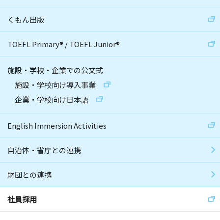
くもん出版
TOEFL Primary
®
/
TOEFL Junior
®
施設・学校・企業での公文式
施設・学校向け導入事業
企業・学校向け日本語
English Immersion Activities
自治体・省庁との連携
財団との連携
社員採用