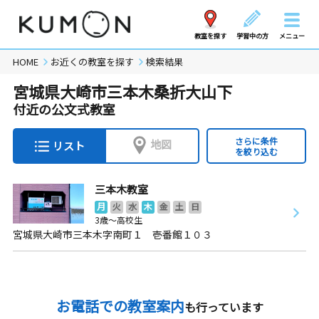
教室を探す
学習中の方
メニュー
HOME
お近くの教室を探す
検索結果
宮城県大崎市三本木桑折大山下
付近の公文式教室
さらに条件
地図
リスト
を絞り込む
三本木教室
月
火
水
木
金
土
日
3歳～高校生
宮城県大崎市三本木字南町１ 壱番館１０３
お電話での教室案内
も行っています