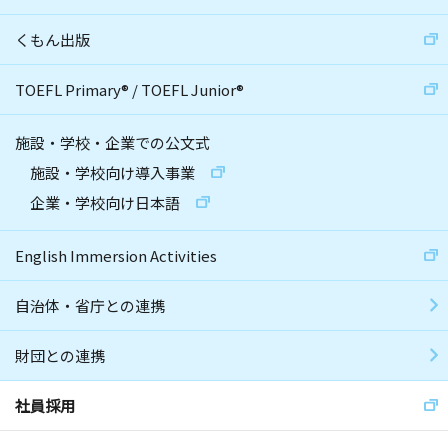
くもん出版
TOEFL Primary
®
/
TOEFL Junior
®
施設・学校・企業での公文式
施設・学校向け導入事業
企業・学校向け日本語
English Immersion Activities
自治体・省庁との連携
財団との連携
社員採用