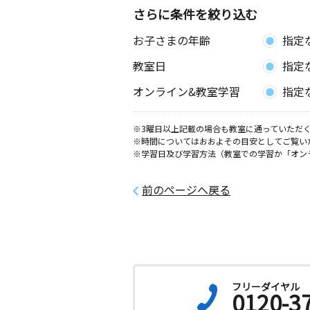
さらに条件を絞り込む
お子さまの年齢
指定
教室日
指定
オンライン&教室学習
指定
※3曜日以上記載の場合も教室に通っていただく
※時間についてはおおよその目安としてご覧い
※学習日及び学習方法（教室での学習か「オン
前のページへ戻る
フリーダイヤル
0120-3