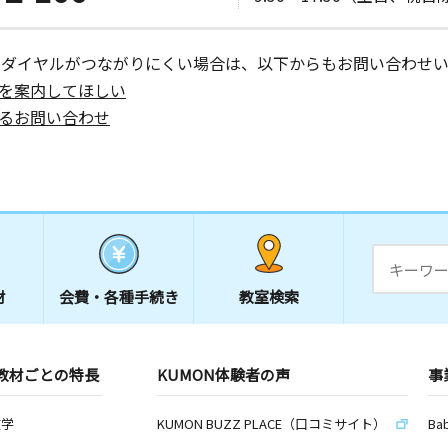
ーダイヤルがつながりにくい場合は、以下からもお問い合わせい
を案内してほしい
るお問い合わせ
材
会費・
各種手続き
教室検索
教材ごとの特長
KUMON体験者の声
事
数学
KUMON BUZZ PLACE（口コミサイト）
Ba