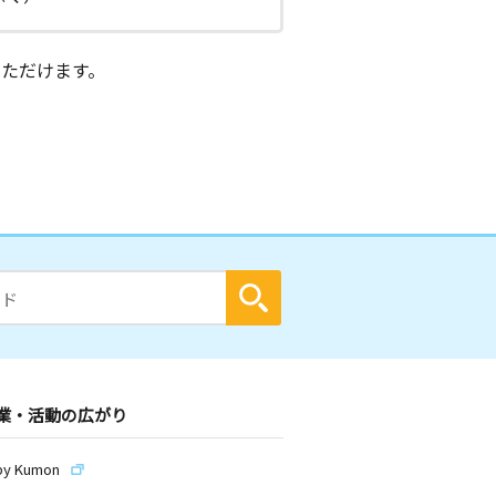
ただけます。
業・活動の広がり
by Kumon