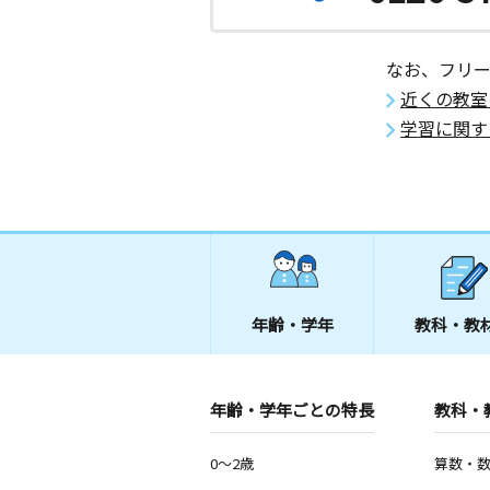
なお、フリ
近くの教室
学習に関す
年齢・学年
教科・教
年齢・学年ごとの特長
教科・
0～2歳
算数・