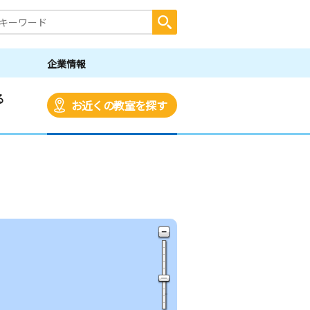
企業情報
る
お近くの教室を探す