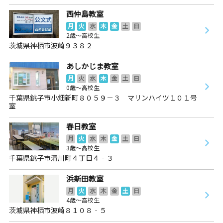
西仲島教室
月
火
水
木
金
土
日
2歳～高校生
茨城県神栖市波崎９３８２
あしかじま教室
月
火
水
木
金
土
日
0歳～高校生
千葉県銚子市小畑新町８０５９－３ マリンハイツ１０１号
室
春日教室
月
火
水
木
金
土
日
3歳～高校生
千葉県銚子市清川町４丁目４‐３
浜新田教室
月
火
水
木
金
土
日
4歳～高校生
茨城県神栖市波崎８１０８‐５