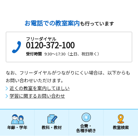
お電話での教室案内
も行っています
フリーダイヤル
0120-372-100
受付時間
9:30～17:30（土日、祝日除く）
なお、フリーダイヤルがつながりにくい場合は、以下からも
お問い合わせいただけます。
近くの教室を案内してほしい
学習に関するお問い合わせ
会費・
年齢・学年
教科・教材
教室検索
各種手続き