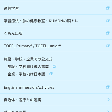
通信学習
学習療法・脳の健康教室・KUMONの脳トレ
くもん出版
TOEFL Primary
®
/
TOEFL Junior
®
施設・学校・企業での公文式
施設・学校向け導入事業
企業・学校向け日本語
English Immersion Activities
自治体・省庁との連携