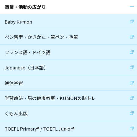
事業・活動の広がり
Baby Kumon
ペン習字・かきかた・筆ペン・毛筆
フランス語・ドイツ語
Japanese（日本語）
通信学習
学習療法・脳の健康教室・KUMONの脳トレ
くもん出版
TOEFL Primary
®
/
TOEFL Junior
®