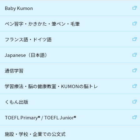
Baby Kumon
ペン習字・かきかた・筆ペン・毛筆
フランス語・ドイツ語
Japanese（日本語）
通信学習
学習療法・脳の健康教室・KUMONの脳トレ
くもん出版
TOEFL Primary
®
/
TOEFL Junior
®
施設・学校・企業での公文式