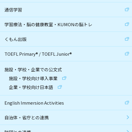
通信学習
学習療法・脳の健康教室・KUMONの脳トレ
くもん出版
TOEFL Primary
®
/
TOEFL Junior
®
施設・学校・企業での公文式
施設・学校向け導入事業
企業・学校向け日本語
English Immersion Activities
自治体・省庁との連携