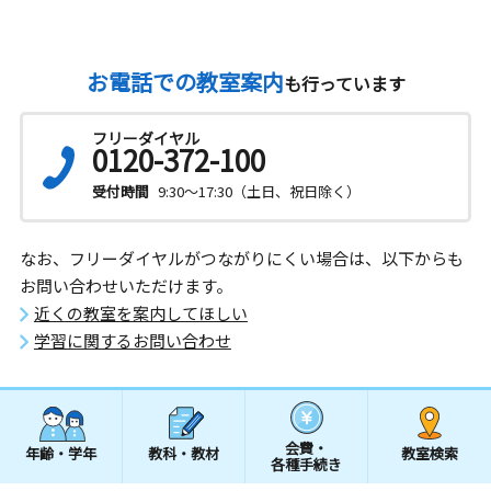
お電話での教室案内
も行っています
フリーダイヤル
0120-372-100
受付時間
9:30～17:30（土日、祝日除く）
なお、フリーダイヤルがつながりにくい場合は、以下からも
お問い合わせいただけます。
近くの教室を案内してほしい
学習に関するお問い合わせ
会費・
年齢・学年
教科・教材
教室検索
各種手続き