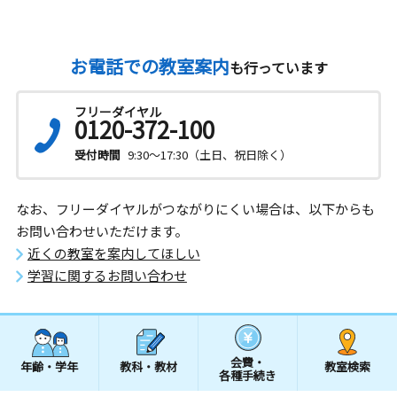
お電話での教室案内
も行っています
フリーダイヤル
0120-372-100
受付時間
9:30～17:30（土日、祝日除く）
なお、フリーダイヤルがつながりにくい場合は、以下からも
お問い合わせいただけます。
近くの教室を案内してほしい
学習に関するお問い合わせ
会費・
年齢・学年
教科・教材
教室検索
各種手続き