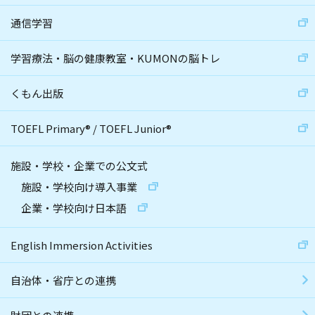
通信学習
学習療法・脳の健康教室・KUMONの脳トレ
くもん出版
TOEFL Primary
®
/
TOEFL Junior
®
施設・学校・企業での公文式
施設・学校向け導入事業
企業・学校向け日本語
English Immersion Activities
自治体・省庁との連携