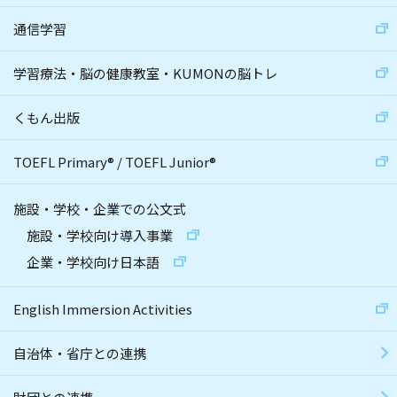
通信学習
学習療法・脳の健康教室・KUMONの脳トレ
くもん出版
TOEFL Primary
®
/
TOEFL Junior
®
施設・学校・企業での公文式
施設・学校向け導入事業
企業・学校向け日本語
English Immersion Activities
自治体・省庁との連携