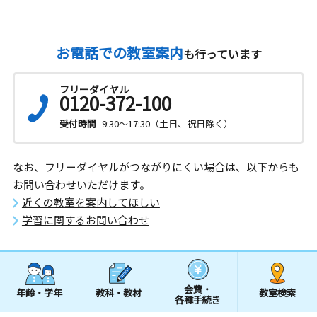
お電話での教室案内
も行っています
フリーダイヤル
0120-372-100
受付時間
9:30～17:30（土日、祝日除く）
なお、フリーダイヤルがつながりにくい場合は、以下からも
お問い合わせいただけます。
近くの教室を案内してほしい
学習に関するお問い合わせ
会費・
年齢・学年
教科・教材
教室検索
各種手続き