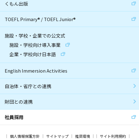
くもん出版
TOEFL Primary
®
/
TOEFL Junior
®
施設・学校・企業での公文式
施設・学校向け導入事業
企業・学校向け日本語
English Immersion Activities
自治体・省庁との連携
財団との連携
社員採用
個人情報保護方針
サイトマップ
推奨環境
サイト利用規約