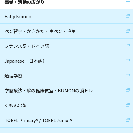
事業・活動の広がり
Baby Kumon
ペン習字・かきかた・筆ペン・毛筆
フランス語・ドイツ語
Japanese（日本語）
通信学習
学習療法・脳の健康教室・KUMONの脳トレ
くもん出版
TOEFL Primary
®
/
TOEFL Junior
®