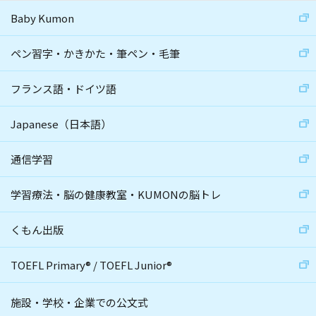
Baby Kumon
ペン習字・かきかた・筆ペン・毛筆
フランス語・ドイツ語
Japanese（日本語）
通信学習
学習療法・脳の健康教室・KUMONの脳トレ
くもん出版
TOEFL Primary
®
/
TOEFL Junior
®
施設・学校・企業での公文式