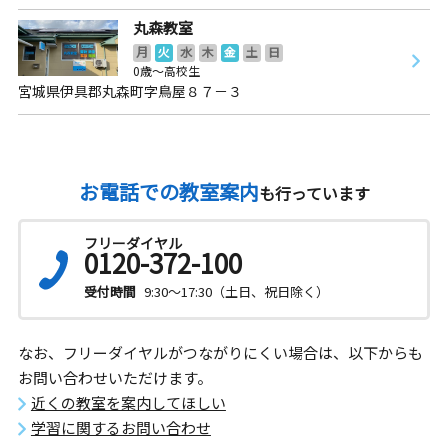
丸森教室
月
火
水
木
金
土
日
0歳～高校生
宮城県伊具郡丸森町字鳥屋８７－３
お電話での教室案内
も行っています
フリーダイヤル
0120-372-100
受付時間
9:30～17:30（土日、祝日除く）
なお、フリーダイヤルがつながりにくい場合は、以下からも
お問い合わせいただけます。
近くの教室を案内してほしい
学習に関するお問い合わせ