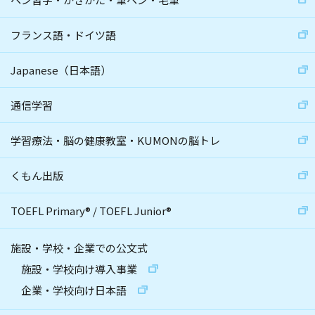
フランス語・ドイツ語
Japanese（日本語）
通信学習
学習療法・脳の健康教室・KUMONの脳トレ
くもん出版
TOEFL Primary
®
/
TOEFL Junior
®
施設・学校・企業での公文式
施設・学校向け導入事業
企業・学校向け日本語