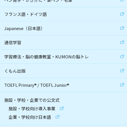
フランス語・ドイツ語
Japanese（日本語）
通信学習
学習療法・脳の健康教室・KUMONの脳トレ
くもん出版
TOEFL Primary
®
/
TOEFL Junior
®
施設・学校・企業での公文式
施設・学校向け導入事業
企業・学校向け日本語