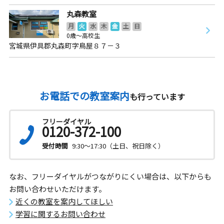
丸森教室
月
火
水
木
金
土
日
0歳～高校生
宮城県伊具郡丸森町字鳥屋８７－３
お電話での教室案内
も行っています
フリーダイヤル
0120-372-100
受付時間
9:30～17:30（土日、祝日除く）
なお、フリーダイヤルがつながりにくい場合は、以下からも
お問い合わせいただけます。
近くの教室を案内してほしい
学習に関するお問い合わせ