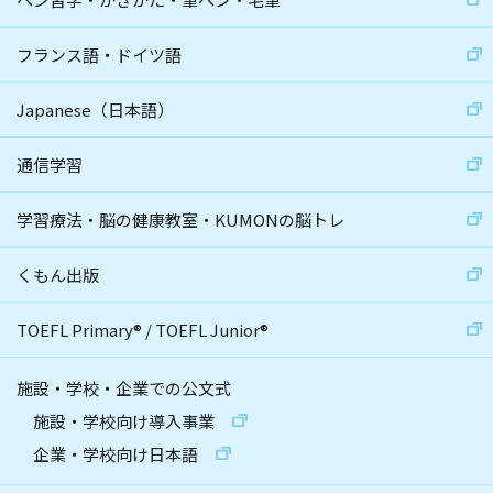
フランス語・ドイツ語
Japanese（日本語）
通信学習
学習療法・脳の健康教室・KUMONの脳トレ
くもん出版
TOEFL Primary
®
/
TOEFL Junior
®
施設・学校・企業での公文式
施設・学校向け導入事業
企業・学校向け日本語