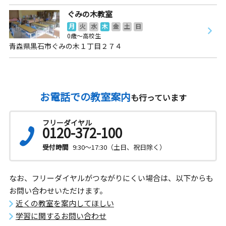
ぐみの木教室
月
火
水
木
金
土
日
0歳～高校生
青森県黒石市ぐみの木１丁目２７４
お電話での教室案内
も行っています
フリーダイヤル
0120-372-100
受付時間
9:30～17:30（土日、祝日除く）
なお、フリーダイヤルがつながりにくい場合は、以下からも
お問い合わせいただけます。
近くの教室を案内してほしい
学習に関するお問い合わせ