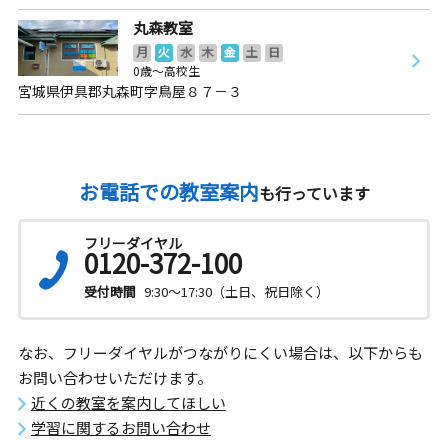
丸森教室
月
火
水
木
金
土
日
0歳～高校生
宮城県伊具郡丸森町字鳥屋８７－３
お電話での教室案内
も行っています
フリーダイヤル
0120-372-100
受付時間
9:30～17:30（土日、祝日除く）
なお、フリーダイヤルがつながりにくい場合は、以下からも
お問い合わせいただけます。
近くの教室を案内してほしい
学習に関するお問い合わせ