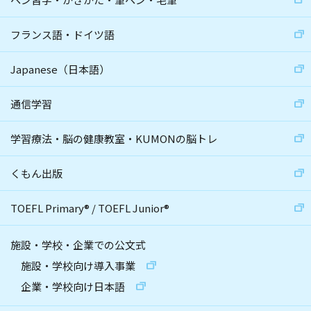
フランス語・ドイツ語
Japanese（日本語）
通信学習
学習療法・脳の健康教室・KUMONの脳トレ
くもん出版
TOEFL Primary
®
/
TOEFL Junior
®
施設・学校・企業での公文式
施設・学校向け導入事業
企業・学校向け日本語