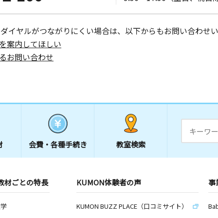
ーダイヤルがつながりにくい場合は、以下からもお問い合わせい
を案内してほしい
るお問い合わせ
材
会費・
各種手続き
教室検索
教材ごとの特長
KUMON体験者の声
事
数学
KUMON BUZZ PLACE（口コミサイト）
Ba