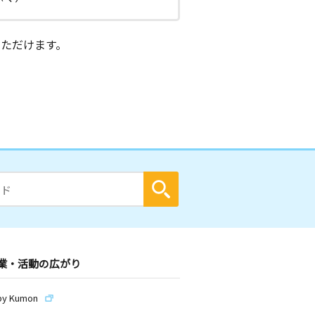
ただけます。
業・活動の広がり
by Kumon