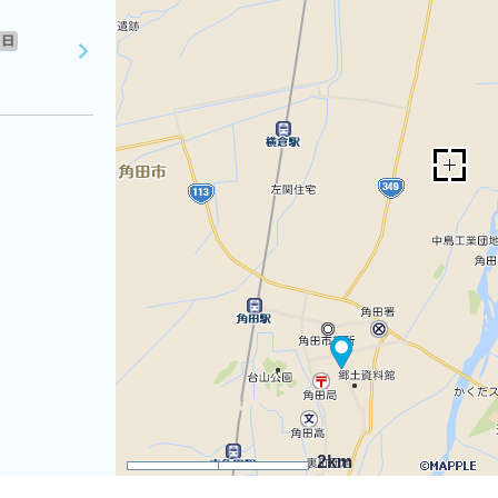
日
2km