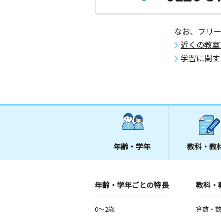
なお、フリ
近くの教室
学習に関す
年齢・学年
教科・教
年齢・学年ごとの特長
教科・
0～2歳
算数・