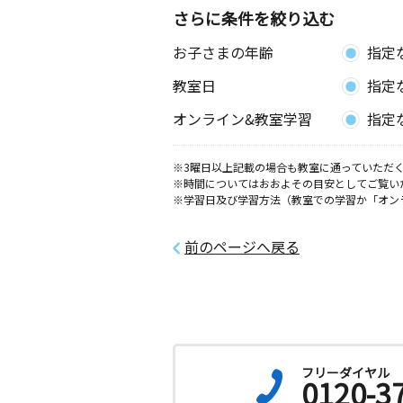
さらに条件を絞り込む
お子さまの年齢
指定
教室日
指定
オンライン&教室学習
指定
※3曜日以上記載の場合も教室に通っていただく
※時間についてはおおよその目安としてご覧い
※学習日及び学習方法（教室での学習か「オン
前のページへ戻る
フリーダイヤル
0120-3