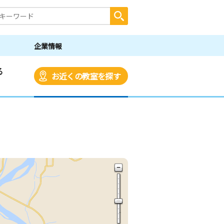
企業情報
る
お近くの教室を探す