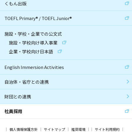
くもん出版
TOEFL Primary
®
/
TOEFL Junior
®
施設・学校・企業での公文式
施設・学校向け導入事業
企業・学校向け日本語
English Immersion Activities
自治体・省庁との連携
財団との連携
社員採用
個人情報保護方針
サイトマップ
推奨環境
サイト利用規約