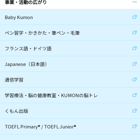
事業・活動の広がり
Baby Kumon
ペン習字・かきかた・筆ペン・毛筆
フランス語・ドイツ語
Japanese（日本語）
通信学習
学習療法・脳の健康教室・KUMONの脳トレ
くもん出版
TOEFL Primary
®
/
TOEFL Junior
®