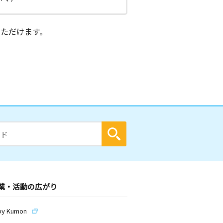
ただけます。
業・活動の広がり
by Kumon