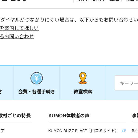
ーダイヤルがつながりにくい場合は、以下からもお問い合わせい
を案内してほしい
るお問い合わせ
材
会費・
各種手続き
教室検索
教材ごとの特長
KUMON体験者の声
事
数学
KUMON BUZZ PLACE（口コミサイト）
Ba