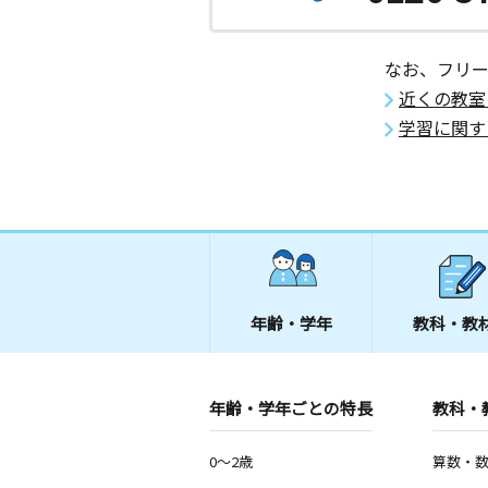
なお、フリ
近くの教室
学習に関す
年齢・学年
教科・教
年齢・学年ごとの特長
教科・
0～2歳
算数・