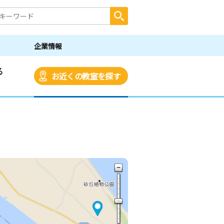
企業情報
る
お近くの教室を探す