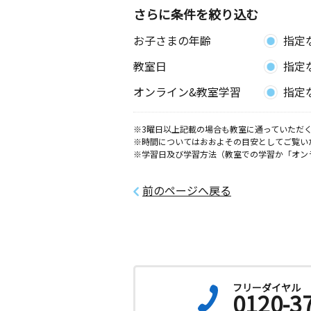
さらに条件を絞り込む
お子さまの年齢
指定
教室日
指定
オンライン&教室学習
指定
※3曜日以上記載の場合も教室に通っていただく
※時間についてはおおよその目安としてご覧い
※学習日及び学習方法（教室での学習か「オン
前のページへ戻る
フリーダイヤル
0120-3