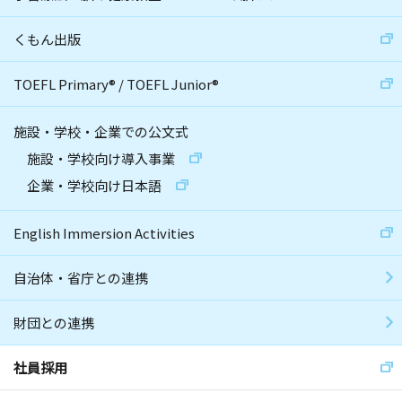
くもん出版
TOEFL Primary
®
/
TOEFL Junior
®
施設・学校・企業での公文式
施設・学校向け導入事業
企業・学校向け日本語
English Immersion Activities
自治体・省庁との連携
財団との連携
社員採用