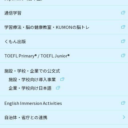
通信学習
学習療法・脳の健康教室・KUMONの脳トレ
くもん出版
TOEFL Primary
®
/
TOEFL Junior
®
施設・学校・企業での公文式
施設・学校向け導入事業
企業・学校向け日本語
English Immersion Activities
自治体・省庁との連携