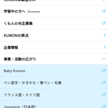
学習中の方へ
くもんの先生募集
KUMONの原点
企業情報
事業・活動の広がり
Baby Kumon
ペン習字・かきかた・筆ペン・毛筆
フランス語・ドイツ語
Japanese（日本語）