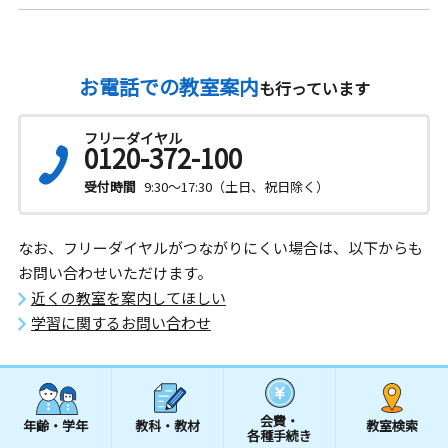
お電話での教室案内
も行っています
フリーダイヤル
0120-372-100
受付時間
9:30～17:30（土日、祝日除く）
なお、フリーダイヤルがつながりにくい場合は、以下からも
お問い合わせいただけます。
近くの教室を案内してほしい
学習に関するお問い合わせ
会費・
年齢・学年
教科・教材
教室検索
各種手続き