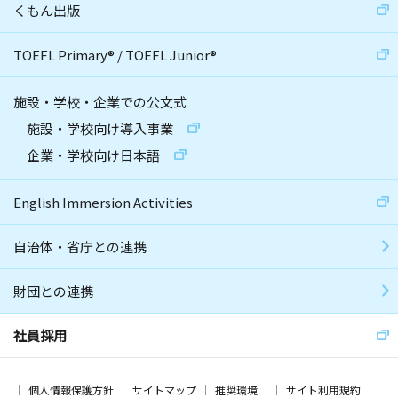
くもん出版
TOEFL Primary
®
/
TOEFL Junior
®
施設・学校・企業での公文式
施設・学校向け導入事業
企業・学校向け日本語
English Immersion Activities
自治体・省庁との連携
財団との連携
社員採用
個人情報保護方針
サイトマップ
推奨環境
サイト利用規約