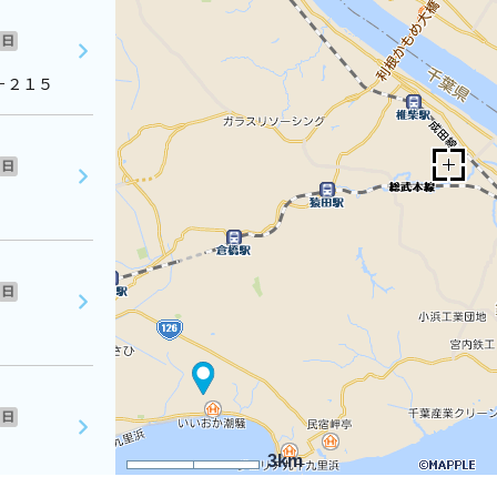
日
－２１５
日
日
日
3km