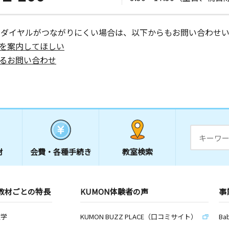
ーダイヤルがつながりにくい場合は、以下からもお問い合わせい
を案内してほしい
るお問い合わせ
材
会費・
各種手続き
教室検索
教材ごとの特長
KUMON体験者の声
事
数学
KUMON BUZZ PLACE（口コミサイト）
Ba