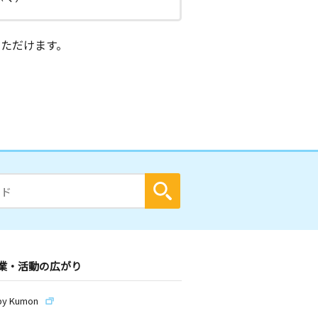
ただけます。
業・活動の広がり
by Kumon