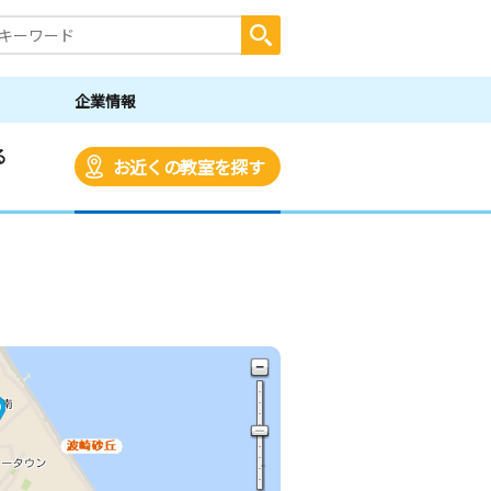
企業情報
る
お近くの教室を探す