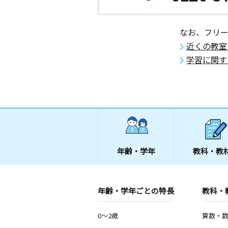
なお、フリ
近くの教室
学習に関す
年齢・学年
教科・教
年齢・学年ごとの特長
教科・
0～2歳
算数・