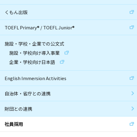
くもん出版
TOEFL Primary
®
/
TOEFL Junior
®
施設・学校・企業での公文式
施設・学校向け導入事業
企業・学校向け日本語
English Immersion Activities
自治体・省庁との連携
財団との連携
社員採用