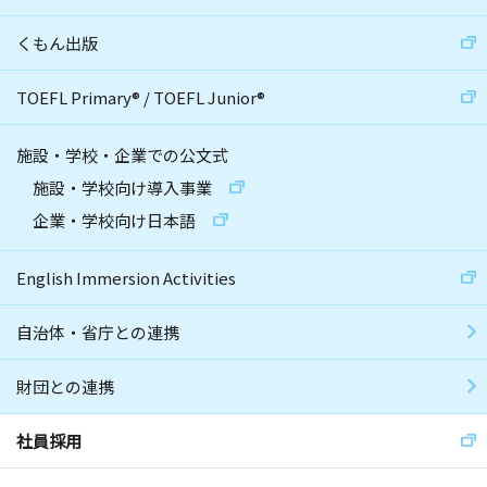
くもん出版
TOEFL Primary
®
/
TOEFL Junior
®
施設・学校・企業での公文式
施設・学校向け導入事業
企業・学校向け日本語
English Immersion Activities
自治体・省庁との連携
財団との連携
社員採用