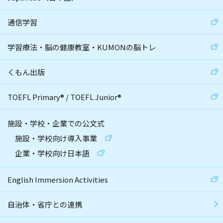
通信学習
学習療法・脳の健康教室・KUMONの脳トレ
くもん出版
TOEFL Primary
®
/
TOEFL Junior
®
施設・学校・企業での公文式
施設・学校向け導入事業
企業・学校向け日本語
English Immersion Activities
自治体・省庁との連携