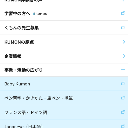
学習中の方へ
くもんの先生募集
KUMONの原点
企業情報
事業・活動の広がり
Baby Kumon
ペン習字・かきかた・筆ペン・毛筆
フランス語・ドイツ語
Japanese（日本語）