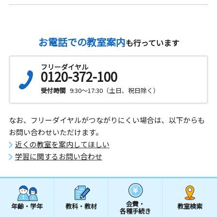
お電話での教室案内
も行っています
フリーダイヤル
0120-372-100
受付時間
9:30～17:30（土日、祝日除く）
なお、フリーダイヤルがつながりにくい場合は、以下からも
お問い合わせいただけます。
近くの教室を案内してほしい
学習に関するお問い合わせ
会費・
年齢・学年
教科・教材
教室検索
各種手続き